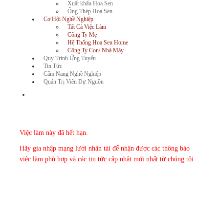
Xuất khẩu Hoa Sen
Ống Thép Hoa Sen
Cơ Hội Nghề Nghiệp
Tất Cả Việc Làm
Công Ty Mẹ
Hệ Thống Hoa Sen Home
Công Ty Con/ Nhà Máy
Quy Trình Ứng Tuyển
Tin Tức
Cẩm Nang Nghề Nghiệp
Quản Trị Viên Dự Nguồn
Việc làm này đã hết hạn.
Hãy gia nhập mạng lưới nhân tài để nhận được các thông báo
việc làm phù hợp và các tin tức cập nhật mới nhất từ chúng tôi